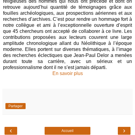
religieuses des hommes qui nous ont précédé et dont on
retrouve aujourd’hui quantité de témoignages grâce aux
fouilles archéologiques, aux prospections aériennes et aux
recherches d’archives. C’est pour rendre un hommage fort à
notre collègue et ami à l’exceptionnelle ouverture d’esprit
que 45 chercheurs ont accepté de collaborer à ce livre. Les
contributions proposées aux lecteurs couvrent une large
amplitude chronologique allant du Néolithique à l’époque
moderne. Elles portent sur diverses thématiques, à l’image
des recherches éclectiques que Jean-Paul Delor a menées
durant toute sa carrière, avec un sérieux et un
professionnalisme dont il ne s’est jamais départi.
En savoir plus
Partager
‹
›
Accueil