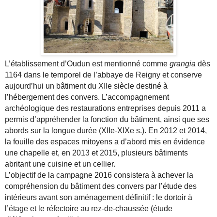
L’établissement d’Oudun est mentionné comme
grangia
dès
1164 dans le temporel de l’abbaye de Reigny et conserve
aujourd’hui un bâtiment du XIIe siècle destiné à
l’hébergement des convers. L’accompagnement
archéologique des restaurations entreprises depuis 2011 a
permis d’appréhender la fonction du bâtiment, ainsi que ses
abords sur la longue durée (XIIe-XIXe s.). En 2012 et 2014,
la fouille des espaces mitoyens a d’abord mis en évidence
une chapelle et, en 2013 et 2015, plusieurs bâtiments
abritant une cuisine et un cellier.
L’objectif de la campagne 2016 consistera à achever la
compréhension du bâtiment des convers par l’étude des
intérieurs avant son aménagement définitif : le dortoir à
l’étage et le réfectoire au rez-de-chaussée (étude