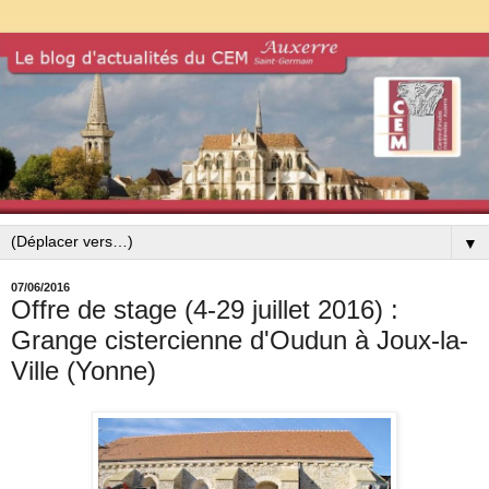
▼
07/06/2016
Offre de stage (4-29 juillet 2016) :
Grange cistercienne d'Oudun à Joux-la-
Ville (Yonne)