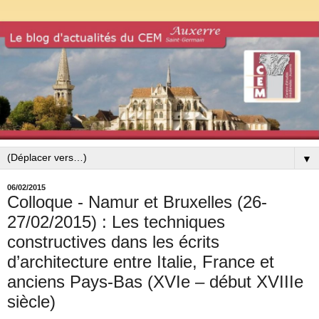
▼
06/02/2015
Colloque - Namur et Bruxelles (26-
27/02/2015) : Les techniques
constructives dans les écrits
d’architecture entre Italie, France et
anciens Pays-Bas (XVIe – début XVIIIe
siècle)