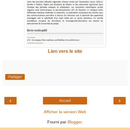
Lien vers le site
Partager
‹
›
Accueil
Afficher la version Web
Fourni par
Blogger
.