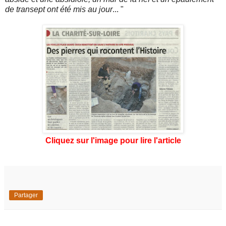
de transept ont été mis au jour
... "
Cliquez sur l'image pour lire l'article
Partager