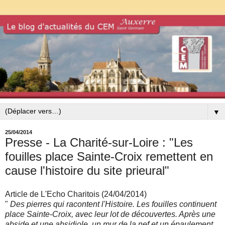
▼
25/04/2014
Presse - La Charité-sur-Loire : "Les
fouilles place Sainte-Croix remettent en
cause l'histoire du site prieural"
Article de L'Echo Charitois (24/04/2014)
"
Des pierres qui racontent l'Histoire. Les fouilles continuent
place Sainte-Croix, avec leur lot de découvertes. Après une
abside et une absidiole, un mur de la nef et un épaulement