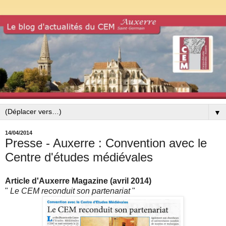
▼
14/04/2014
Presse - Auxerre : Convention avec le
Centre d'études médiévales
Article d'Auxerre Magazine (avril 2014)
"
Le CEM reconduit son partenariat
"