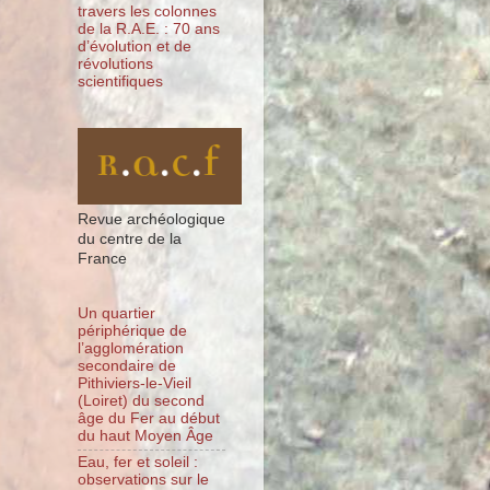
travers les colonnes
de la R.A.E. : 70 ans
d’évolution et de
révolutions
scientifiques
Revue archéologique
du centre de la
France
Un quartier
périphérique de
l’agglomération
secondaire de
Pithiviers-le-Vieil
(Loiret) du second
âge du Fer au début
du haut Moyen Âge
Eau, fer et soleil :
observations sur le