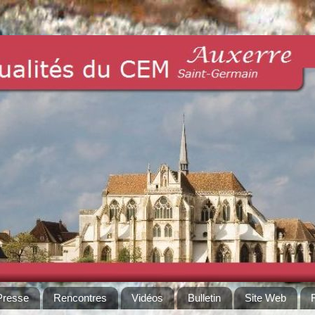
Presse
Rencontres
Vidéos
Bulletin
Site Web