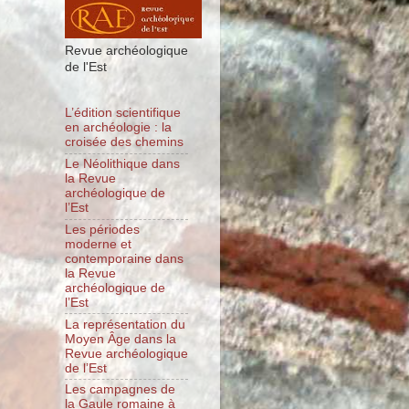
Revue archéologique
de l'Est
L’édition scientifique
en archéologie : la
croisée des chemins
Le Néolithique dans
la Revue
archéologique de
l’Est
Les périodes
moderne et
contemporaine dans
la Revue
archéologique de
l’Est
La représentation du
Moyen Âge dans la
Revue archéologique
de l’Est
Les campagnes de
la Gaule romaine à