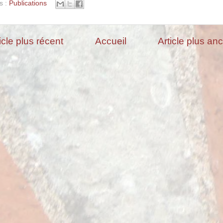
s :
Publications
icle plus récent
Accueil
Article plus an