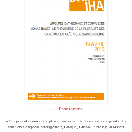
Programme
« Groupes cathédraux et complexes monastiques : le phénomène de la pluralité des
sanctuaires à l'époque carolingienne »,
Colloque
,
Calenda
, Publié le jeudi 14 mars