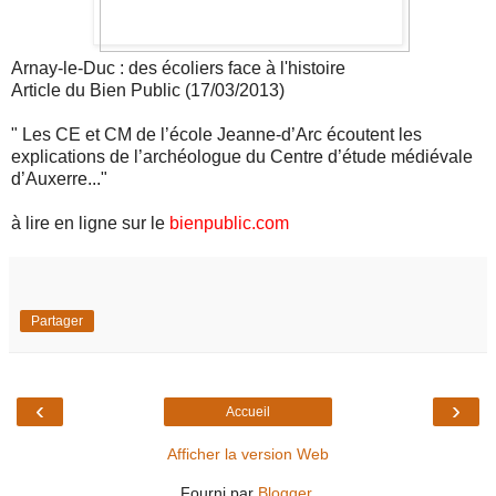
Arnay-le-Duc : des écoliers face à l'histoire
Article du Bien Public (17/03/2013)
" Les CE et CM de l’école Jeanne-d’Arc écoutent les
explications de l’archéologue du Centre d’étude médiévale
d’Auxerre..."
à lire en ligne sur le
bienpublic.com
Partager
‹
›
Accueil
Afficher la version Web
Fourni par
Blogger
.