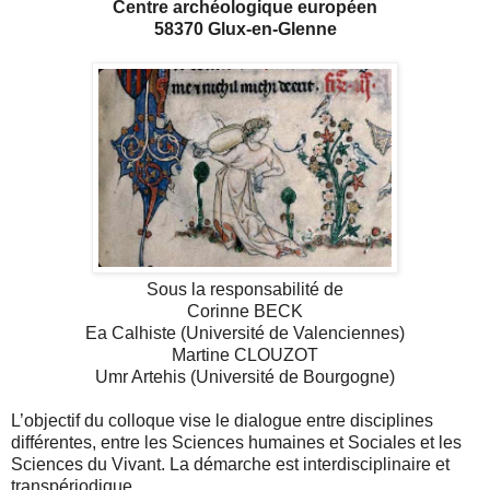
Centre archéologique européen
58370 Glux‐en‐Glenne
Sous la responsabilité de
Corinne B
ECK
Ea Calhiste (Université de Valenciennes)
Martine C
LOUZOT
Umr Artehis (Université de Bourgogne)
L’objectif du colloque vise le dialogue entre disciplines
différentes, entre les Sciences humaines et Sociales et les
Sciences du Vivant. La démarche est interdisciplinaire et
transpériodique.