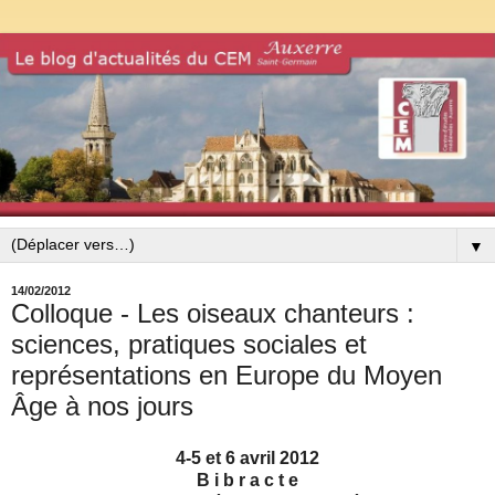
▼
14/02/2012
Colloque - Les oiseaux chanteurs :
sciences, pratiques sociales et
représentations en Europe du Moyen
Âge à nos jours
4‐5 et 6 avril 2012
B i b r a c t e