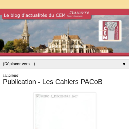
▼
12/12/2007
Publication - Les Cahiers PACoB