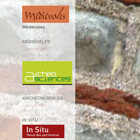
Médiévales
MÉDIÉVALES
Chargement...
ARCHEOSCIENCES
Chargement...
IN SITU