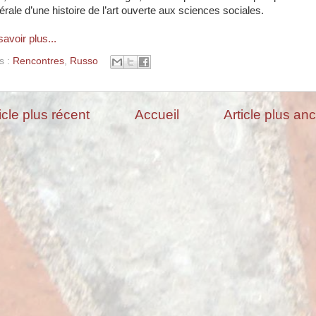
érale d’une histoire de l’art ouverte aux sciences sociales.
avoir plus...
s :
Rencontres
,
Russo
icle plus récent
Accueil
Article plus an