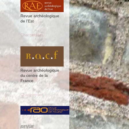
Revue archéologique
de l'Est
Chargement...
Revue archéologique
du centre de la
France
Chargement...
REVUE