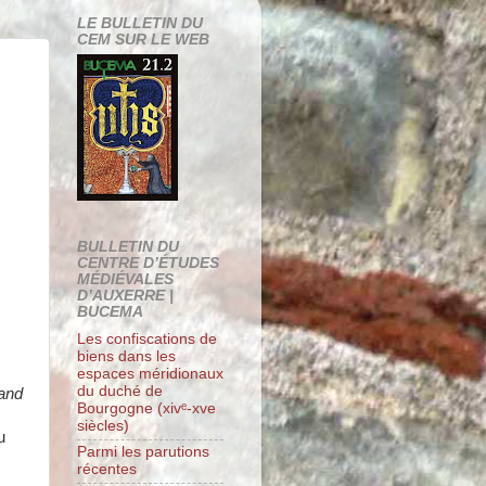
LE BULLETIN DU
CEM SUR LE WEB
BULLETIN DU
CENTRE D’ÉTUDES
MÉDIÉVALES
D’AUXERRE |
BUCEMA
Les confiscations de
biens dans les
espaces méridionaux
du duché de
and
Bourgogne (xivᵉ-xve
siècles)
u
Parmi les parutions
récentes