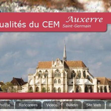
Presse
Rencontres
Vidéos
Bulletin
Site Web