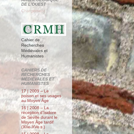
DE L'OUEST
Chargement...
Cahier de
Recherches
Médiévales et
Humanistes
CAHIERS DE
RECHERCHES
MÉDIÉVALES ET
HUMANISTES
17 | 2009 – Le
poison et ses usages
au Moyen Âge
16 | 2008 – La
réception d’Isidore
de Séville durant le
Moyen Âge tardif
(XIIe-XVe s.)