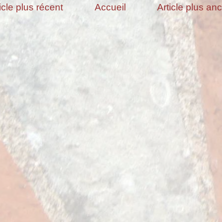
icle plus récent
Accueil
Article plus an