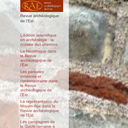
Revue archéologique
de l'Est
L’édition scientifique
en archéologie : la
croisée des chemins
Le Néolithique dans
la Revue
archéologique de
l’Est
Les périodes
moderne et
contemporaine dans
la Revue
archéologique de
l’Est
La représentation du
Moyen Âge dans la
Revue archéologique
de l’Est
Les campagnes de
la Gaule romaine à