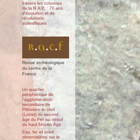
travers les colonnes
de la R.A.E. : 70 ans
d’évolution et de
révolutions
scientifiques
Revue archéologique
du centre de la
France
Un quartier
périphérique de
l’agglomération
secondaire de
Pithiviers-le-Vieil
(Loiret) du second
âge du Fer au début
du haut Moyen Âge
Eau, fer et soleil :
observations sur le