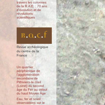
travers les colonnes
de la R.A.E. : 70 ans
d’évolution et de
révolutions
scientifiques
Revue archéologique
du centre de la
France
Un quartier
périphérique de
l’agglomération
secondaire de
Pithiviers-le-Vieil
(Loiret) du second
âge du Fer au début
du haut Moyen Âge
Eau, fer et soleil :
observations sur le