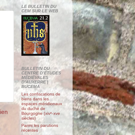
LE BULLETIN DU
CEM SUR LE WEB
BULLETIN DU
CENTRE D’ÉTUDES
MÉDIÉVALES
D’AUXERRE |
BUCEMA
Les confiscations de
biens dans les
espaces méridionaux
du duché de
cien
Bourgogne (xivᵉ-xve
siècles)
Parmi les parutions
récentes