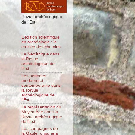
Revue archéologique
de l'Est
L’édition scientifique
en archéologie : la
croisée des chemins
Le Néolithique dans
la Revue
archéologique de
l’Est
Les périodes
moderne et
contemporaine dans
la Revue
archéologique de
l’Est
La représentation du
Moyen Âge dans la
Revue archéologique
de l’Est
Les campagnes de
la Gaule romaine à