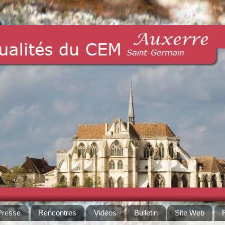
Presse
Rencontres
Vidéos
Bulletin
Site Web