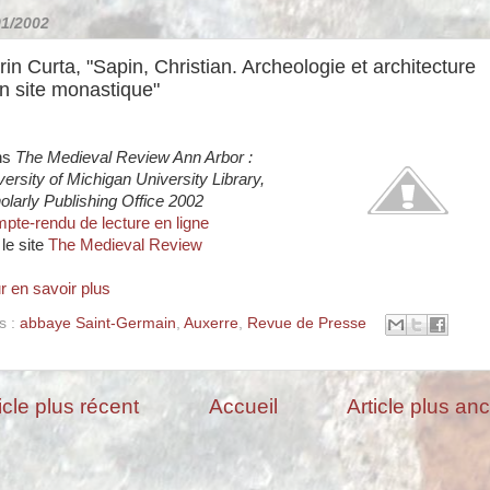
01/2002
rin Curta, "Sapin, Christian. Archeologie et architecture
n site monastique"
ns
The Medieval Review Ann Arbor :
versity of Michigan University Library,
olarly Publishing Office 2002
pte-rendu de lecture en ligne
 le site
The Medieval Review
r en savoir plus
s :
abbaye Saint-Germain
,
Auxerre
,
Revue de Presse
icle plus récent
Accueil
Article plus an